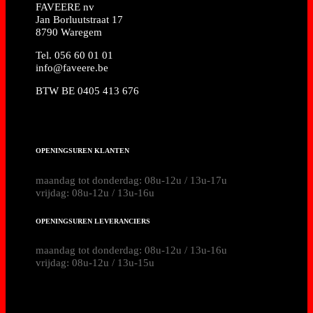
FAVEERE nv
Jan Borluutstraat 17
8790 Waregem
Tel. 056 60 01 01
info@faveere.be
BTW BE 0405 413 676
OPENINGSUREN KLANTEN
maandag tot donderdag: 08u-12u / 13u-17u
vrijdag: 08u-12u / 13u-16u
OPENINGSUREN LEVERANCIERS
maandag tot donderdag: 08u-12u / 13u-16u
vrijdag: 08u-12u / 13u-15u