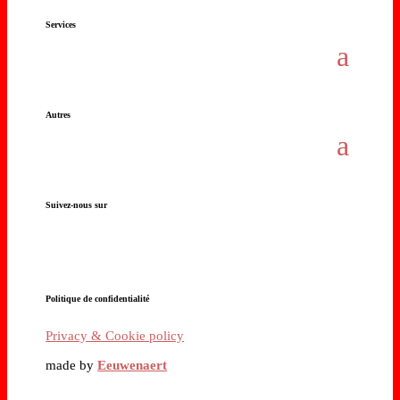
Services
Autres
Suivez-nous sur
Politique de confidentialité
Privacy & Cookie policy
made by
Eeuwenaert