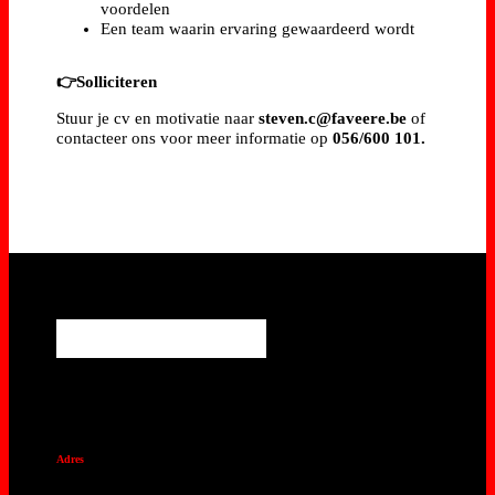
voordelen
Een team waarin ervaring gewaardeerd wordt
👉Solliciteren
Stuur je cv en motivatie naar
steven.c@faveere.be
of
contacteer ons voor meer informatie op
056/600 101.
Adres