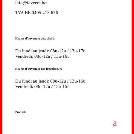
info@faveere.be
TVA BE 0405 413 676
Heures d’ouverture aux clients
Du lundi au jeudi: 08u-12u / 13u-17u
Vendredi: 08u-12u / 13u-16u
Heures d’ouverture des fournisseurs
Du lundi au jeudi: 08u-12u / 13u-16u
Vendredi: 08u-12u / 13u-15u
Produits