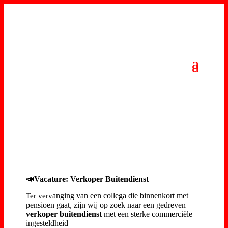
📣
Vac
ature: Verkoper Buitendienst
anging van een collega die binnenkort met
Ter verv
pensioen gaat, zijn wij op zoek naar een gedreven
verkoper buitendienst
met een sterke commerciële
ingesteldheid