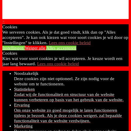
×
Cookies
We serveren cookies. Als je dat goed vindt, klik dan op "Alles
accepteren". Je kan ook kiezen wat voor soort cookies je wil door op
"Instellingen" te klikken.
Lees ons cookie beleid
Instellingen
Weiger alle
Alles accepteren
Cookies
Kies wat voor soort cookies je wil accepteren. Je keuze wordt een
jaar lang bewaard.
Lees ons cookie beleid
Noodzakelijk
Deze cookies zijn niet optioneel. Ze zijn nodig voor de
website om te functioneren.
Statistieken
Zodat wij de functionaliteit en structuur van de website
kunnen verbeteren op basis van het gebruik van de website.
Ervaring
Om onze website zo goed mogelijk te laten functioneren
tijdens je bezoek. Als je deze cookies weigert, zal bepaalde
functionaliteit van de website verdwijnen.
Marketing