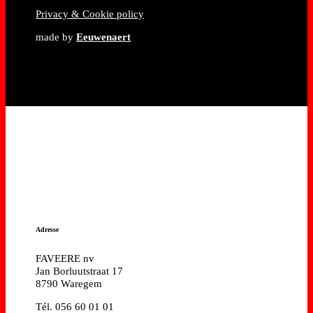
Privacy & Cookie policy
made by
Eeuwenaert
Adresse
FAVEERE nv
Jan Borluutstraat 17
8790 Waregem
Tél. 056 60 01 01